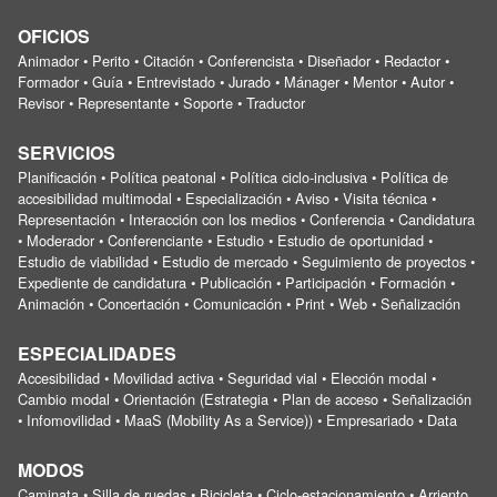
OFICIOS
Animador • Perito • Citación • Conferencista • Diseñador • Redactor •
Formador • Guía • Entrevistado • Jurado • Mánager • Mentor • Autor •
Revisor • Representante • Soporte • Traductor
SERVICIOS
Planificación • Política peatonal • Política ciclo-inclusiva • Política de
accesibilidad multimodal • Especialización • Aviso • Visita técnica •
Representación • Interacción con los medios • Conferencia • Candidatura
• Moderador • Conferenciante • Estudio • Estudio de oportunidad •
Estudio de viabilidad • Estudio de mercado • Seguimiento de proyectos •
Expediente de candidatura • Publicación • Participación • Formación •
Animación • Concertación • Comunicación • Print • Web • Señalización
ESPECIALIDADES
Accesibilidad • Movilidad activa • Seguridad vial • Elección modal •
Cambio modal • Orientación (Estrategia • Plan de acceso • Señalización
• Infomovilidad • MaaS (Mobility As a Service)) • Empresariado • Data
MODOS
Caminata • Silla de ruedas • Bicicleta • Ciclo-estacionamiento • Arriento