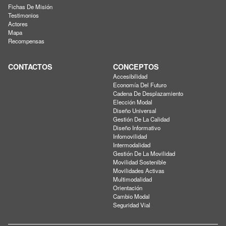
Fichas De Misión
Testimonios
Actores
Mapa
Recompensas
CONTACTOS
CONCEPTOS
Accesibilidad
Economía Del Futuro
Cadena De Desplazamiento
Elección Modal
Diseño Universal
Gestión De La Calidad
Diseño Informativo
Infomovilidad
Intermodalidad
Gestión De La Movilidad
Movilidad Sostenible
Movilidades Activas
Multimodalidad
Orientación
Cambio Modal
Seguridad Vial