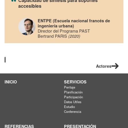
Capacidad de síntesis para soportes
accesibles
ENTPE (Escuela nacional francés de
ingeniería urbana)
Director del Programa PAST
Bertrand PARIS
(2020)
Actores
INICIO
SERVICIOS
Peritaje
Planificación
Participación
Datos Utiles
Estudio
Conferencia
REFERENCIAS
PRESENTACIÓN