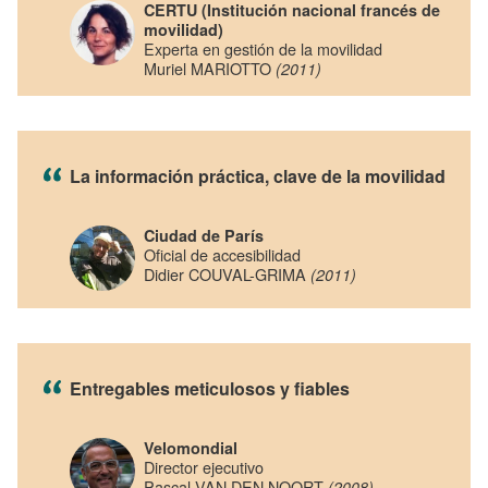
CERTU (Institución nacional francés de
movilidad)
Experta en gestión de la movilidad
Muriel MARIOTTO
(2011)
La información práctica, clave de la movilidad
Ciudad de París
Oficial de accesibilidad
Didier COUVAL-GRIMA
(2011)
Entregables meticulosos y fiables
Velomondial
Director ejecutivo
Pascal VAN DEN NOORT
(2008)