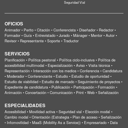
Seguridad Vial
OFICIOS
Animador • Perito • Citación • Conferencista • Diseñador • Redactor •
Formador • Guía • Entrevistado • Jurado • Mánager • Mentor • Autor •
Revisor • Representante • Soporte • Traductor
SERVICIOS
Planificación • Política peatonal • Política ciclo-inclusiva • Política de
accesibilidad multimodal • Especialización • Aviso • Visita técnica •
Representación • Interacción con los medios • Conferencia • Candidatura
• Moderador • Conferenciante • Estudio • Estudio de oportunidad •
Estudio de viabilidad • Estudio de mercado • Seguimiento de proyectos •
Expediente de candidatura • Publicación • Participación • Formación •
Animación • Concertación • Comunicación • Print • Web • Señalización
ESPECIALIDADES
Accesibilidad • Movilidad activa • Seguridad vial • Elección modal •
Cambio modal • Orientación (Estrategia • Plan de acceso • Señalización
• Infomovilidad • MaaS (Mobility As a Service)) • Empresariado • Data