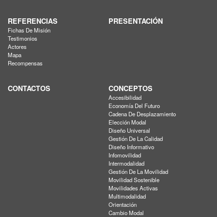
REFERENCIAS
PRESENTACIÓN
Fichas De Misión
Testimonios
Actores
Mapa
Recompensas
CONTACTOS
CONCEPTOS
Accesibilidad
Economía Del Futuro
Cadena De Desplazamiento
Elección Modal
Diseño Universal
Gestión De La Calidad
Diseño Informativo
Infomovilidad
Intermodalidad
Gestión De La Movilidad
Movilidad Sostenible
Movilidades Activas
Multimodalidad
Orientación
Cambio Modal