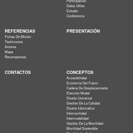
Participación
Datos Utiles
Estudio
Conferencia
REFERENCIAS
PRESENTACIÓN
Fichas De Misión
Testimonios
Actores
Mapa
Recompensas
CONTACTOS
CONCEPTOS
Accesibilidad
Economía Del Futuro
Cadena De Desplazamiento
Elección Modal
Diseño Universal
Gestión De La Calidad
Diseño Informativo
Infomovilidad
Intermodalidad
Gestión De La Movilidad
Movilidad Sostenible