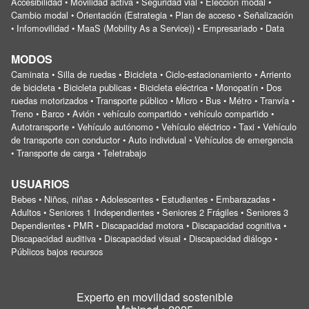
Accesibilidad • Movilidad activa • Seguridad vial • Elección modal •
Cambio modal • Orientación (Estrategia • Plan de acceso • Señalización
• Infomovilidad • MaaS (Mobility As a Service)) • Empresariado • Data
MODOS
Caminata • Silla de ruedas • Bicicleta • Ciclo-estacionamiento • Arriento
de bicicleta • Bicicleta publicas • Bicicleta eléctrica • Monopatín • Dos
ruedas motorizados • Transporte público • Micro • Bus • Métro • Tranvía •
Treno • Barco • Avión • vehículo compartido • vehículo compartido •
Autotransporte • Vehículo autónomo • Vehículo eléctrico • Taxi • Vehículo
de transporte con conductor • Auto individual • Vehículos de emergencia
• Transporte de carga • Teletrabajo
USUARIOS
Bebes • Niños, niñas • Adolescentes • Estudiantes • Embarazadas •
Adultos • Seniores 1 Independientes • Seniores 2 Frágiles • Seniores 3
Dependientes • PMR • Discapacidad motora • Discapacidad cognitiva •
Discapacidad auditiva • Discapacidad visual • Discapacidad diálogo •
Públicos bajos recursos
Experto en movilidad sostenible