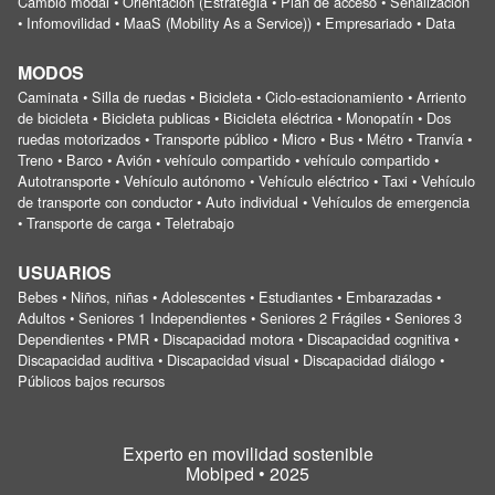
Cambio modal • Orientación (Estrategia • Plan de acceso • Señalización
• Infomovilidad • MaaS (Mobility As a Service)) • Empresariado • Data
MODOS
Caminata • Silla de ruedas • Bicicleta • Ciclo-estacionamiento • Arriento
de bicicleta • Bicicleta publicas • Bicicleta eléctrica • Monopatín • Dos
ruedas motorizados • Transporte público • Micro • Bus • Métro • Tranvía •
Treno • Barco • Avión • vehículo compartido • vehículo compartido •
Autotransporte • Vehículo autónomo • Vehículo eléctrico • Taxi • Vehículo
de transporte con conductor • Auto individual • Vehículos de emergencia
• Transporte de carga • Teletrabajo
USUARIOS
Bebes • Niños, niñas • Adolescentes • Estudiantes • Embarazadas •
Adultos • Seniores 1 Independientes • Seniores 2 Frágiles • Seniores 3
Dependientes • PMR • Discapacidad motora • Discapacidad cognitiva •
Discapacidad auditiva • Discapacidad visual • Discapacidad diálogo •
Públicos bajos recursos
Experto en movilidad sostenible
Mobiped • 2025